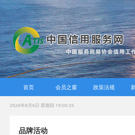
首页
会员之窗
政策法规
会员风采
战略合作
国家政策
地方法规
标准规范
2026年8月6日 星期四 19:00:35
品牌活动