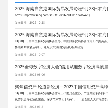
2025 海南自贸港国际贸易发展论坛9月28日在
https://mp.weixin.qq.com/s/3PfzPek9NZUU01d2ARk4VQ
发布日期：2025-10-28
2025 海南自贸港国际贸易发展论坛9月28日在
9月28日，由中国服务贸易协会主办、中国服务贸易协会信用工作委员会、
鲁能希尔顿酒店举行。论坛以“把握自贸新机遇·共绘贸
发布日期：2025-10-07
2025全球数字经济大会“信用赋能数字经济高质
发布日期：2025-08-06
聚焦信资产 论道新经济—2023中国信用资产高
3月18日，由中国服务贸易协会信用工作委员会主办、广达集团承办的2
设委员会办公室副主任、深圳市原市长于幼军，十一届全国人大财经委员会
发布日期：2023-03-21