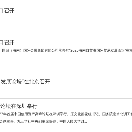
海口召开
海口召开
国融（海南）国际会展集团有限公司承办的“2025海南自贸港国际贸易发展论坛”在
量发展论坛”在北京召开
峰论坛在深圳举行
023年首届中国信用资产高峰论坛在深圳举行。原文化部党组书记、国务院南水北调工
副主任、九三学社中央副主席贺铿，中国人民大学财...