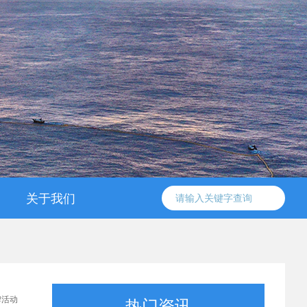
关于我们
信工委简介
协会简介
组织架构
工作条例
领导成员
联系方式
牌活动
热门资讯