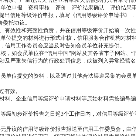
营名录、严重违法失信企业名单和失信被执行人名单等情
员单位申报—资料审核—评价—评价结果确认—评价结果
提出信用等级评价申报，填写《信用等级评价申请书》，
价委托协议。
、有效性和完整性负责，并在信用等级评价开始前一次性
单位提交的材料进行形式审核，信用服务合作机构对材
，信用工作委员会应当及时告知会员单位补充提供。
核，如会员单位在“信用中国”网站及其各省市子网站、“
上有涉及严重失信行为的行政处罚信息，或被列入异常经营
员单位提交的资料，以及通过其他合法渠道采集的会员
过有效。
材料、企业信用等级评价申请材料等原始材料需按编号编
等级初步评价报告之日起3个工作日内，对信用等级评价
无异议的信用等级评价报告报送至信用工作委员会，由