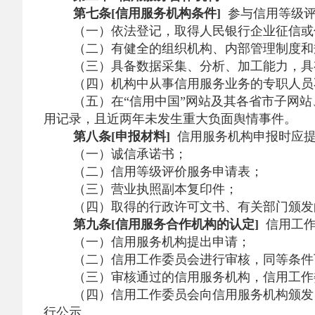
第七条[信用服务机构条件]
参与信用等级评
（一）依法登记，取得人民银行企业征信或
（二）有健全的组织机构、内部管理制度和
（三）具备数据采集、分析、加工能力，具
（四）机构中从事信用服务业务的专职人员不
（五）在“信用中国”网站及其各省市子网站
用记录，且近两年未发生重大负面舆情事件。
第八条[申报材料]
信用服务机构申报时应提
（一）诚信承诺书；
（二）信用等级评价服务申请表；
（三）营业执照副本复印件；
（四）取得的行政许可文书、有关部门颁发
第九条[信用服务合作机构的认定]
信用工作
（一）信用服务机构提出申请；
（二）信用工作委员会进行审核，同等条件
（三）审核通过的信用服务机构，信用工作
（四）信用工作委员会向信用服务机构颁发
行公示。