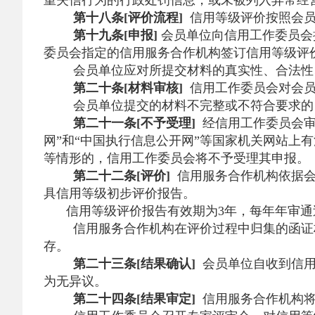
重失信行为的行政处罚信息，或未被列入异常经
第十八条[评价流程]
信用等级评价按照会
第十九条[申报]
会员单位向信用工作委员会
委员会指定的信用服务合作机构签订信用等级评
会员单位应对所提交材料的真实性、合法性
第二十条[材料审核]
信用工作委员会对会员
会员单位提交的材料不完整或不符合要求的
第二十一条[不予受理]
经信用工作委员会审
网”和“中国执行信息公开网”等国家机关网站
等情形的，信用工作委员会将不予受理其申报。
第二十二条[评价]
信用服务合作机构依据会
具信用等级初步评价报告。
信用等级评价报告有效期为3年，每年年审通
信用服务合作机构在评价过程中归集的函证
存。
第二十三条[结果确认]
会员单位自收到信用
为无异议。
第二十四条[结果审定]
信用服务合作机构将