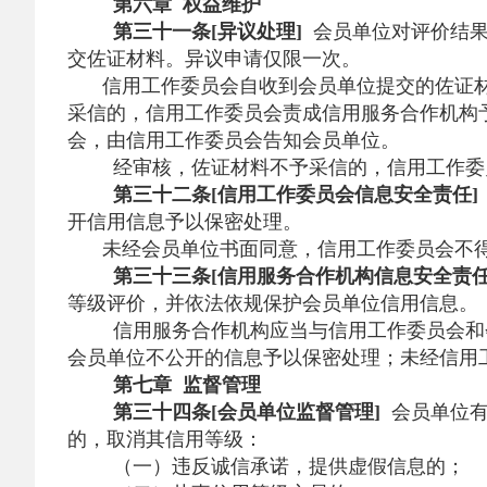
第六章 权益维护
第三十一条[异议处理]
会员单位对评价结果
交佐证材料。异议申请仅限一次。
信用工作委员会自收到会员单位提交的佐证
采信的，信用工作委员会责成信用服务合作机构
会，由信用工作委员会告知会员单位。
经审核，佐证材料不予采信的，信用工作委
第三十二条[信用工作委员会信息安全责任]
开信用信息予以保密处理。
未经会员单位书面同意，信用工作委员会不
第三十三条[信用服务合作机构信息安全责任
等级评价，并依法依规保护会员单位信用信息。
信用服务合作机构应当与信用工作委员会和
会员单位不公开的信息予以保密处理；未经信用
第七章 监督管理
第三十四条[会员单位监督管理]
会员单位有
的，取消其信用等级：
（一）违反诚信承诺，提供虚假信息的；