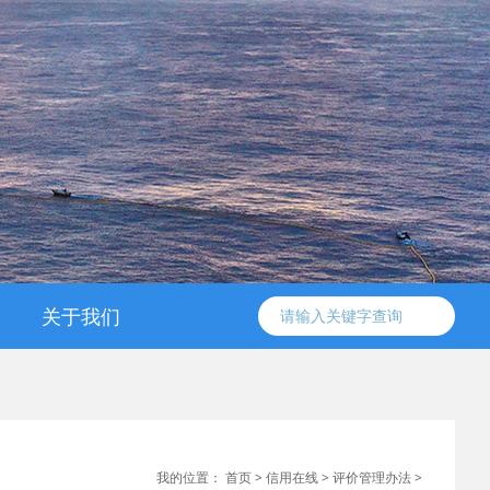
关于我们
信工委简介
协会简介
组织架构
工作条例
领导成员
联系方式
我的位置：
首页
>
信用在线
>
评价管理办法
>