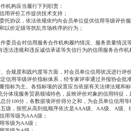
作机构应当履行下列职责：
信用评价工作提供技术支持；
委托协议，依法依规依约向会员单位提供信用等级评价服
和以价定级等扰乱市场秩序的行为；
作委员会对信用服务合作机构履约情况、服务质量情况等
有违法违规和违反诚信承诺等失信行为的信用服务合作机
、合规度和践约度等方面，对会员单位信用状况进行评
定信用等级评价指标体系，经专家评审通过并报协会批
量指标为主。各指标项的设置应当依据有关法律法规和标
充分体现服务贸易领域特色，反映评价对象的信用特征，
总分100分，各数据项评价得分之和，为会员单位信用等
五级，按照从高到低顺序依次是AAA级、AA级、A级、
信用等级为AAA级；
用等级为AA级；
信用等级为A级；