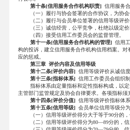
第十条[信用服务合作机构职责]
信用服务合
（一）履行与协会签署的合作协议，为协会
（二）履行与会员单位签署的信用等级评价
（三）诚信经营，公平竞争，杜绝以级定价
（四）接受信用工作委员会的监督管理。
第十一条[信用服务合作机构的管理]
信用工
构的投诉，建立信用服务合作机构信用档案。
对
应的惩戒。
第三章 评价内容及信用等级
第十二条[评价内容]
信用等级评价从诚信度
第十三条[指标体系]
信用工作委员会组织制
指标体系由定量指标和定性指标构成，以定
主管部门监管规定及协会自律要求。各项指标须
第十四条[评价分值]
信用等级评价指标体系
第十五条[信用等级]
会员单位信用等级分为
（一）信用等级评价得分大于等于90分的，
（二）信用等级评价得分为80—89分的，信
（三）信用等级评价得分为70—79分的，