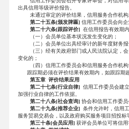
信用工作委员会召开专家评审会，对信用等
出具信用等级评价报告。
未通过审定的评价结果，信用服务合作机构
第二十五条[颁发牌匾]
信用工作委员会向企
第二十六条[跟踪评价]
在信用报告有效期内
（一）会员单位基本状况发生变化的；
（二）会员单位出具经审计的新年度财务报
（三）经有关政府部门或人民法院认定，会
变化的；
（四）信用工作委员会和信用服务合作机构
跟踪期必须在评价结果有效期内，如跟踪期
第五章 评价结果应用
第二十七条[行业自律]
信用工作委员会建立
加强行业自律的工作依据。
第二十八条[社会查询]
协会和信用工作委员
第二十九条[推荐企业]
条件允许时，信用工
服务贸易交易会，以及政府购买服务项目招投标
第三十条[会员应用]
获评会员单位可将信用