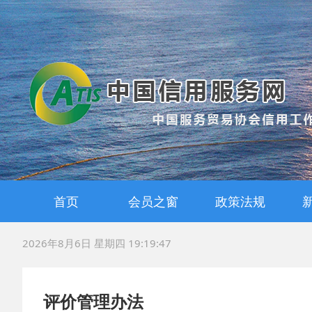
首页
会员之窗
政策法规
会员风采
战略合作
国家政策
地方法规
标准规范
2026年8月6日 星期四 19:19:47
评价管理办法