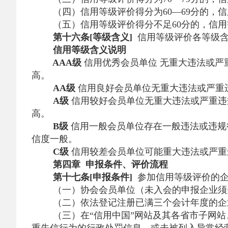
（四）信用等级评价得分为60—69分的，信
（五）信用等级评价得分不足60分的，信用
第十六条[等级含义]
信用等级评价各等级
信用等级
含义
说明
AAA级
信用优秀
会员单位 无重大违法或
高。
AA级
信用良好
会员单位无重大违法或严重
A级
信用较好
会员单位无重大违法或严重违
高。
B级
信用一般
会员单位存在一般违法或违规
信度一般。
C级
信用较差
会员单位可能重大违法或严重
第四章 申报条件、评价流程
第十七条[申报条件]
参加信用等级评价的企
（一）协会会员单位（未入会的申报企业须
（二）依法登记注册已满三个会计年度的企
（三）在“信用中国”网站及其各省市子网站