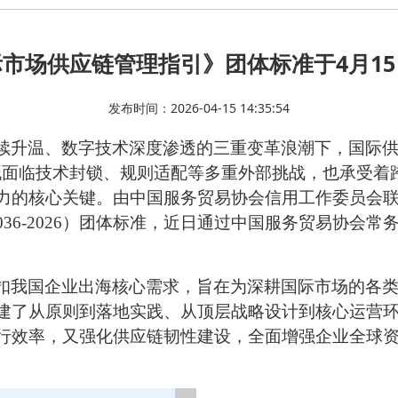
市场供应链管理指引》团体标准于4月1
发布时间：2026-04-15 14:35:54
续升温、数字技术深度渗透的三重变革浪潮下，国际
既面临技术封锁、规则适配等多重外部挑战，也承受着
力的核心关键。由中国服务贸易协会信用工作委员会
 036-2026）团体标准，近日通过中国服务贸易协会常
扣我国企业出海核心需求，旨在为深耕国际市场的各
建了从原则到落地实践、从顶层战略设计到核心运营
行效率，又强化供应链韧性建设，全面增强企业全球