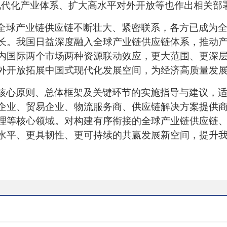
现代化产业体系、扩大高水平对外开放等也作出相关
全球产业链供应链不断壮大、紧密联系，各方已成为
长。
我国日益深度融入全球产业链供应链体系，推动
内国际两个市场两种资源联动效应，更大范围、更深
外开放拓展中国式现代化发展空间，为经济高质量发
核心原则、总体框架及关键环节的实施指导与建议，
企业、贸易企业、物流服务商、供应链解决方案提供
理等核心领域。对构建有序衔接的全球产业链供应链
水平、更具韧性、更可持续的共赢发展新空间，提升