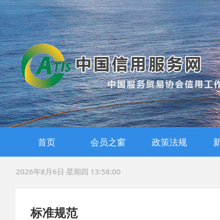
首页
会员之窗
政策法规
会员风采
战略合作
国家政策
地方法规
标准规范
2026年8月6日 星期四 13:58:01
标准规范