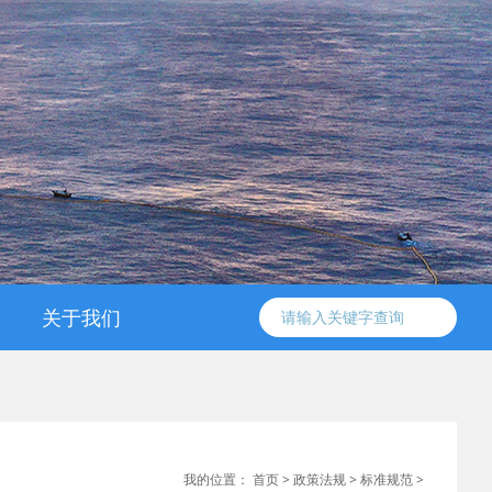
关于我们
信工委简介
协会简介
组织架构
工作条例
领导成员
联系方式
我的位置：
首页
>
政策法规
>
标准规范
>