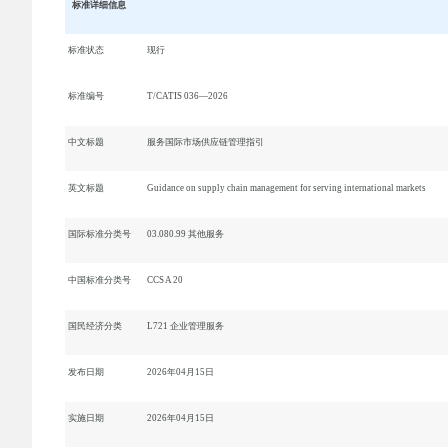
标准详细信息
标准状态
现行
标准编号
T/CATIS 036—2026
中文标题
服务国际市场供应链管理指引
英文标题
Guidance on supply chain management for serving international markets
国际标准分类号
03.080.99 其他服务
中国标准分类号
CCS A 20
国民经济分类
L721 企业管理服务
发布日期
2026年04月15日
实施日期
2026年04月15日