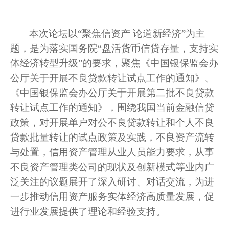
本次论坛以
“聚焦信资产 论道新经济”为主
题
，
是
为落实国务院
“盘活货币信贷存量，支持实
体经济转型升级”的要求，聚焦《中国银保监会办
公厅关于开展不良贷款转让试点工作的通知》、
《中国银保监会办公厅关于开展第二批不良贷款
转让试点工作的通知》，围绕我国当前金融信贷
政策，对开展单户对公不良贷款转让和个人不良
贷款批量转让的试点政策及实践，不良资产流转
与处置，信用
资产
管理从业人员能力要求，从事
不良资产管理类公司的现状及创新模式等业内广
泛关注的议题展开
了
深入研讨、对话交流，为进
一步推动信用资产服务实体经济高质量发展，
促
进
行业发展提供
了
理论和经验支持。