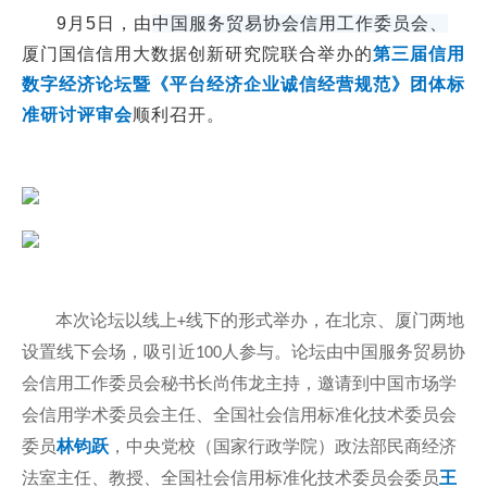
9月5日，由
中国服务贸易协会信用工作委员会、
厦门国信信用大数据创新研究院联合举办的
第三届信用
数字经济论坛暨《平台经济企业诚信经营规范》团体标
准研讨评审会
顺利召开。
本次论坛以线上
线下的形式举办，在北京、厦门两地
+
设置线下会场，吸引近
人参与。论坛由中国服务贸易协
100
会信用工作委员会秘书长尚伟龙主持，邀请到中国市场学
会信用学术委员会主任、全国社会信用标准化技术委员会
委员
林钧跃
，中央党校（国家行政学院）政法部民商经济
法室主任、教授、全国社会信用标准化技术委员会委员
王