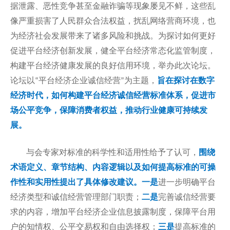
据泄露、恶性竞争甚至金融诈骗等现象屡见不鲜，这些乱
像严重损害了人民群众合法权益，扰乱网络营商环境，也
为经济社会发展带来了诸多风险和挑战。为探讨如何更好
促进平台经济创新发展，健全平台经济常态化监管制度，
构建平台经济健康发展的良好信用环境，举办此次论坛。
论坛以
平台经济企业诚信经营
为主题，
旨在探讨在数字
“
”
经济时代，如何构建平台经济诚信经营标准体系，促进市
场公平竞争，保障消费者权益，推动行业健康可持续发
展。
与会专家对标准的科学性和适用性给予了认可，
围绕
术语定义、章节结构、内容逻辑以及如何提高标准的可操
作性和实用性提出了具体修改建议。一是
进一步明确平台
经济类型和诚信经营管理部门职责；
二是
完善诚信经营要
求的内容，增加平台经济企业信息披露制度，保障平台用
户的知情权、公平交易权和自由选择权；
三是
提高标准的