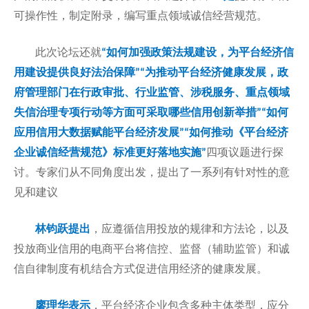
可操作性，制定附录，编写重点领域诚信经营规范。
此次论坛还就
如何加强政策法规建设，为平台经济信
“
用建设提供良好法治保障
为推动平台经济健康发展，政
”“
府管理部门在行政审批、行业监管、涉税服务、重点领域
失信治理专项行动等方面可采取哪些信用创新举措
如何
”“
应用信用大数据赋能平台经济发展
如何推动《平台经济
”“
企业诚信经营规范》标准更好落地实施
四项议题进行探
”
讨。专家们从不同角度出发，提出了一系列有针对性的意
见和建议
林钧跃提出
，
应遵循信用投放的规律和方法论，以及
投放商业信用的电商平台将信控、监督（辅助监管）和诚
信自律制度有机结合方式促进信用经济的健康发展。
廖理华表示
，平台经济企业包含多种主体类型，应分