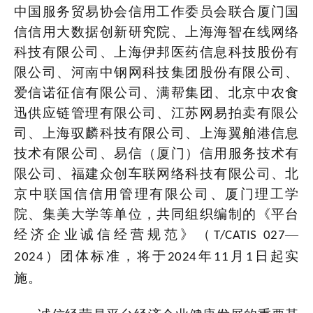
中国服务贸易协会信用工作委员会联合厦门国
信信用大数据创新研究院、上海海智在线网络
科技有限公司、上海伊邦医药信息科技股份有
限公司、河南中钢网科技集团股份有限公司、
爱信诺征信有限公司、满帮集团、北京中农食
迅供应链管理有限公司、江苏网易拍卖有限公
司、上海驭麟科技有限公司、上海翼舶港信息
技术有限公司、易信（厦门）信用服务技术有
限公司、福建众创车联网络科技有限公司、北
京中联国信信用管理有限公司、厦门理工学
院、集美大学
等单位
，共同组织编制的《平台
经济企业诚信经营规范》（
—
T/CATIS 027
）团体标准，
将于
年
月
日起实
2024
2024
11
1
施
。