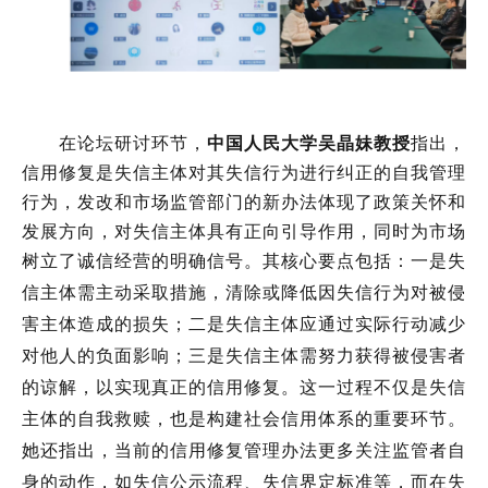
在论坛研讨环节，
中国人民大学吴晶妹教授
指出，
信用修复是失信主体对其失信行为进行纠正的自我管理
行为，发改和市场监管部门的新办法体现了政策关怀和
发展方向，对失信主体具有正向引导作用，同时为市场
树立了诚信经营的明确信号。
其核心
要点包括：一是
失
信主体需主动采取措施，清除或降低因失信行为对被侵
害主体造成的损失
；二是
失信主体应通过实际行动减少
对他人的负面影响
；三是
失信主体需努力获得被侵害者
的谅解，以实现真正的信用修复。这一过程不仅是失信
主体的自我救赎，也是构建社会信用体系的重要环节。
她还指出，
当前的信用修复管理办法更多关注监管者自
身的动作，
如
失信公示流程、失信界定标准等，而在失