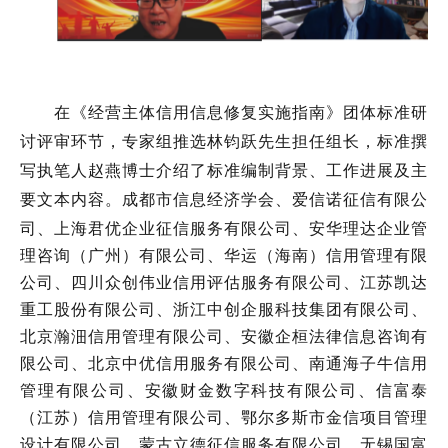
在《经营主体信用信息修复实施指南》团体标准研
讨评审环节，
专家组推选林钧跃先生担任组长，标准撰
写执笔人赵燕博士
介绍了
标准
编制背景、工作进展及主
要文本内容。
成都市信息经济学会、爱信诺征信有限公
司、上海君优企业征信服务有限公司、安华理达企业管
理咨询（广州）有限公司、华运（海南）信用管理有限
公司、四川众创伟业信用评估服务有限公司、江苏凯达
重工股份有限公司、浙江中创企服科技集团有限公司、
北京瀚沺信用管理有限公司、安徽企桓法律信息咨询有
限公司、北京中优信用服务有限公司、南通海子牛信用
管理有限公司、安徽财金数字科技有限公司、信富泰
（江苏）信用管理有限公司、鄂尔多斯市金信项目管理
设计有限公司、蒙古立德征信服务有限公司、无锡国富