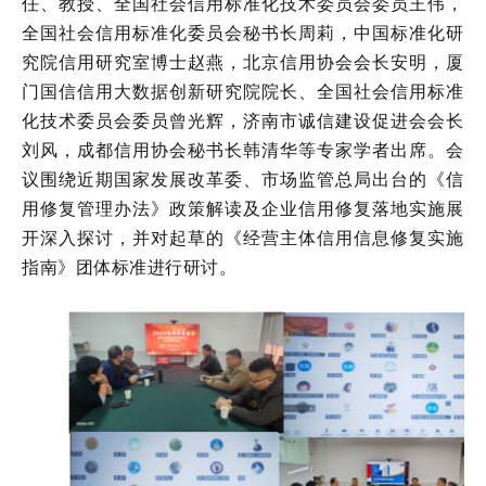
任、教授、全国社会信用标准化技术委员会委员王伟，
全国社会信用标准化委员会秘书长周莉，中国标准化研
究院信用研究室博士赵燕，北京信用协会会长安明，厦
门国信信用大数据创新研究院院长、全国社会信用标准
化技术委员会委员曾光辉，济南市诚信建设促进会会长
刘风，成都信用协会秘书长韩清华等专家学者出席。会
议围绕近期国家发展改革委、市场监管总局出台的《信
用修复管理办法》政策解读及企业信用修复落地实施展
开深入探讨，并对起草的《经营主体信用信息修复实施
指南》团体标准进行研讨。