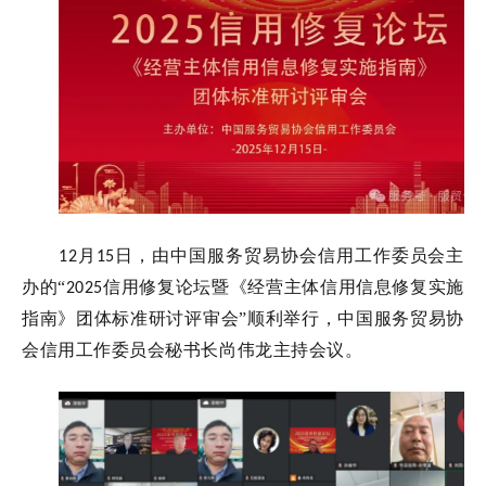
月
日
，由
中国服务贸易协会信用工作委员会
主
12
15
办的
“
信用修复论坛暨《经营主体信用信息修复实施
2025
指南》团体标准研讨评审会
”顺利举行，中国服务贸易协
会信用工作委员会秘书长尚伟龙主持会议
。