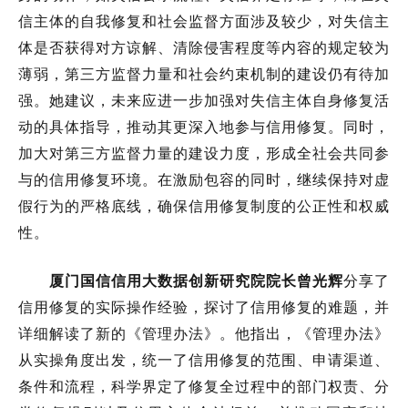
信主体的自我修复和社会监督方面涉及较少
，
对失信主
体是否获得对方谅解、清除侵害程度等内容的规定较为
薄弱
，
第三方监督力量和社会约束机制的建设仍有待加
强。
她建议，
未来应进一步加强对失信主体自身修复活
动的具体指导，推动其更深入地参与信用修复。
同时，
加大对第三方监督力量的建设力度，形成全社会共同参
与的信用修复环境。在激励包容的同时，继续保持对虚
假行为的严格底线，确保信用修复制度的公正性和权威
性。
厦门国信信用大数据创新研究院院长曾光辉
分享了
信用修复的实际操作经验，探讨了信用修复的难题，并
详细解读了新的《管理办法》。他指出，《管理办法》
从实操角度出发，统一了信用修复的范围、申请渠道、
条件和流程，科学界定了修复全过程中的部门权责、分