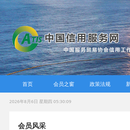
首页
会员之窗
政策法规
会员风采
战略合作
国家政策
地方法规
标准规范
2026年8月6日 星期四 05:30:09
会员风采