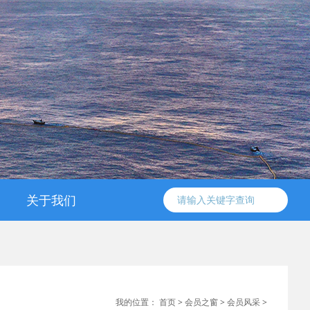
关于我们
信工委简介
协会简介
组织架构
工作条例
领导成员
联系方式
我的位置：
首页
>
会员之窗
>
会员风采
>